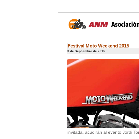
Festival Moto Weekend 2015
3 de Septiembre de 2015
invitada, acudirán al evento Jordi To