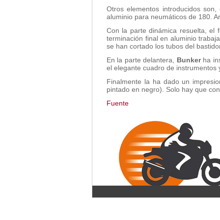
Otros elementos introducidos son, 
aluminio para neumáticos de 180. 
Con la parte dinámica resuelta, el
terminación final en aluminio traba
se han cortado los tubos del bastido
En la parte delantera,
Bunker
ha ins
el elegante cuadro de instrumentos y
Finalmente la ha dado un impresio
pintado en negro). Solo hay que co
Fuente