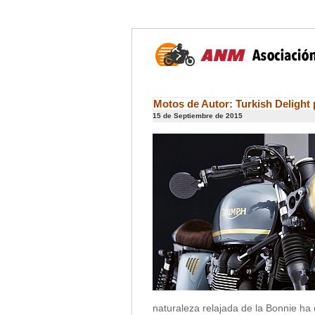
Motos de Autor: Turkish Delight
15 de Septiembre de 2015
naturaleza relajada de la Bonnie h