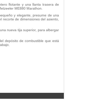
ero flotante y una llanta trasera de
 Metzeeler ME880 Marathon.
s pequeño y elegante, presume de una
el recorte de dimensiones del asiento,
na nueva tija superior, para albergar
del depósito de combustible que está
abajo.