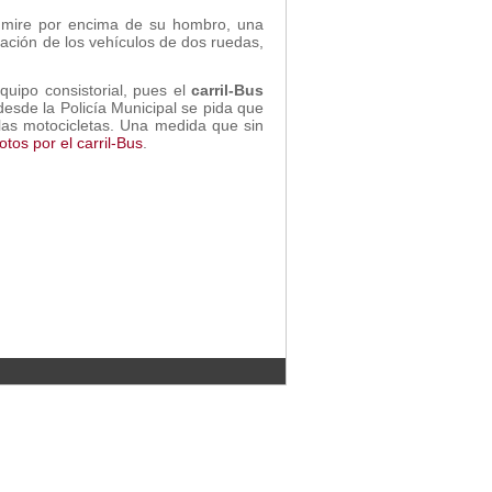
r mire por encima de su hombro, una
lación de los vehículos de dos ruedas,
quipo consistorial, pues el
carril-Bus
desde la Policía Municipal se pida que
 las motocicletas. Una medida que sin
otos por el carril-Bus
.