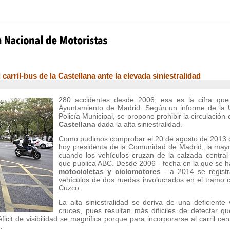
carril-bus de la Castellana ante la elevada siniestralidad
280 accidentes desde 2006, esa es la cifra que
Ayuntamiento de Madrid. Según un informe de la U
Policía Municipal, se propone prohibir la circulación 
Castellana
dada la alta siniestralidad.
Como pudimos comprobar el 20 de agosto de 2013 
hoy presidenta de la Comunidad de Madrid, la mayor
cuando los vehículos cruzan de la calzada central 
que publica ABC. Desde 2006 - fecha en la que se ha
motocicletas y ciclomotores
- a 2014 se regist
vehículos de dos ruedas involucrados en el tramo 
Cuzco.
La alta siniestralidad se deriva de una deficiente 
cruces, pues resultan más difíciles de detectar qu
ficit de visibilidad se magnifica porque para incorporarse al carril cent
.