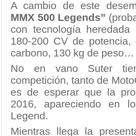
A cambio de este dese
MMX 500 Legends”
(proba
con tecnología heredada 
180-200 CV de potencia, 
carbono, 130 kg de peso…
No en vano Suter tien
competición, tanto de Moto
es de esperar que la pr
2016, apareciendo en l
Legend.
Mientras llega la presen