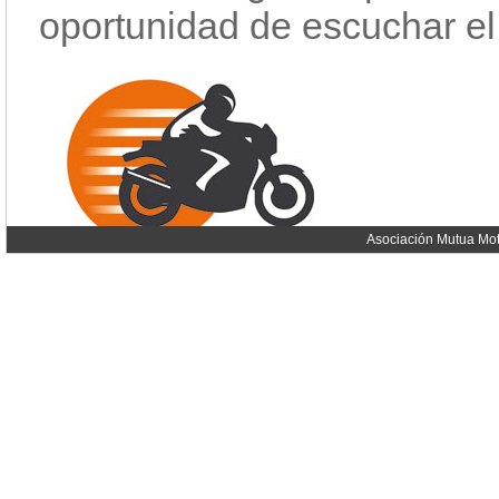
oportunidad de escuchar e
Asociación Mutua Mot