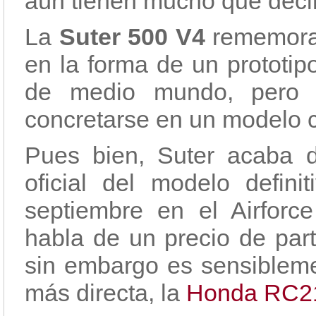
aún tienen mucho que decir
La
Suter 500 V4
rememora
en la forma de un prototi
de medio mundo, pero 
concretarse en un modelo c
Pues bien, Suter acaba d
oficial del modelo defin
septiembre en el Airforc
habla de un precio de part
sin embargo es sensiblemen
más directa, la
Honda RC2