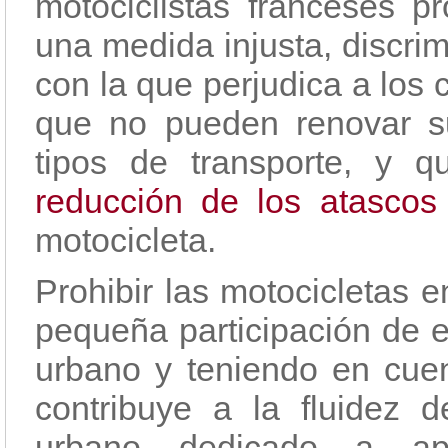
motociclistas franceses p
una medida injusta, discrim
con la que perjudica a los
que no pueden renovar su
tipos de transporte, y q
reducción de los atascos
motocicleta.
Prohibir las motocicletas 
pequeña participación de e
urbano y teniendo en cue
contribuye a la fluidez d
urbano dedicado a ap