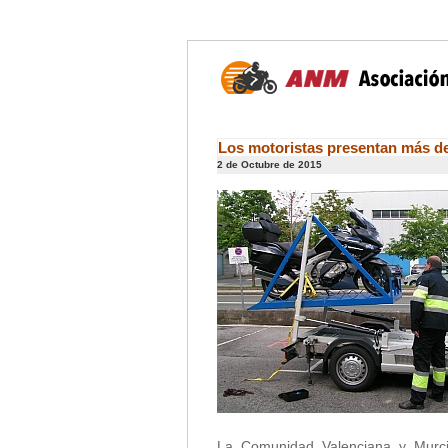
Los motoristas presentan más de 
2 de Octubre de 2015
La Comunidad Valenciana y Murci