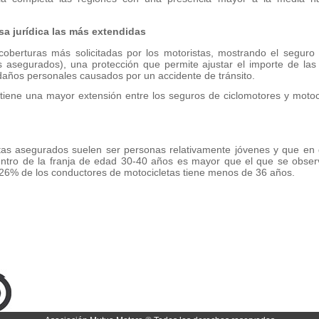
a jurídica las más extendidas
coberturas más solicitadas por los motoristas, mostrando el segu
s asegurados), una protección que permite ajustar el importe de la
 daños personales causados por un accidente de tránsito.
 tiene una mayor extensión entre los seguros de ciclomotores y motoc
istas asegurados suelen ser personas relativamente jóvenes y que en
entro de la franja de edad 30-40 años es mayor que el que se observ
 26% de los conductores de motocicletas tiene menos de 36 años.