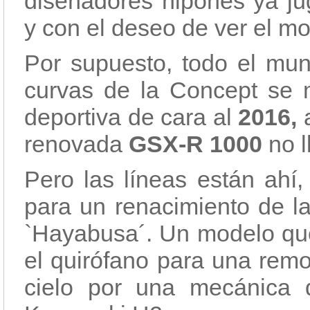
diseñadores nipones ya ju
y con el deseo de ver el mod
Por supuesto, todo el mu
curvas de la Concept se 
deportiva de cara al
2016,
renovada
GSX-R 1000
no 
Pero las líneas están ahí,
para un renacimiento de l
`Hayabusa´. Un modelo que
el quirófano para una remo
cielo por una mecánica 