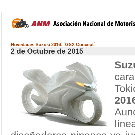
Novedades Suzuki 2016: `GSX Concept´
2 de Octubre de 2015
Suz
cara
Toki
20
Aun
lín