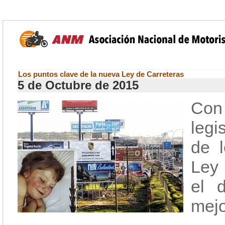
Los puntos clave de la nueva Ley de Carreteras
5 de Octubre de 2015
Con
legi
de l
Ley 
el 
mejo