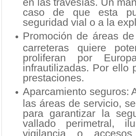
en las travesías. Un man
caso de que esta pub
seguridad vial o a la expl
Promoción de áreas de 
carreteras quiere pot
proliferan por Eur
infrautilizadas. Por ell
prestaciones.
Aparcamiento seguros: 
las áreas de servicio, se
para garantizar la seg
vallado perimetral, i
vigilancia o acceso