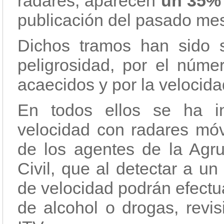
radares, aparecen
un 35%
publicación del pasado mes 
Dichos tramos han sido 
peligrosidad, por el núme
acaecidos y por la velocid
En todos ellos se ha int
velocidad con radares móvi
de los agentes de la Agru
Civil, que al detectar a un
de velocidad podrán efectua
de alcohol o drogas, revi