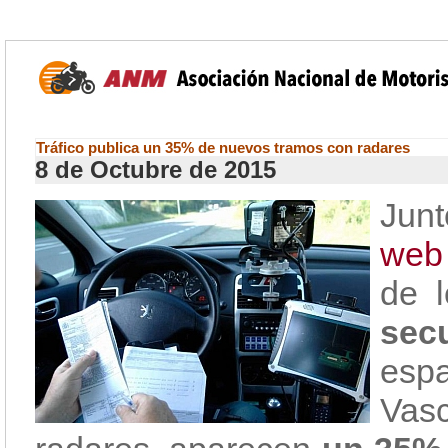
Tráfico publica un 35% de nuevos tramos con radares
8 de Octubre de 2015
Junt
web
de 
sec
espa
Vas