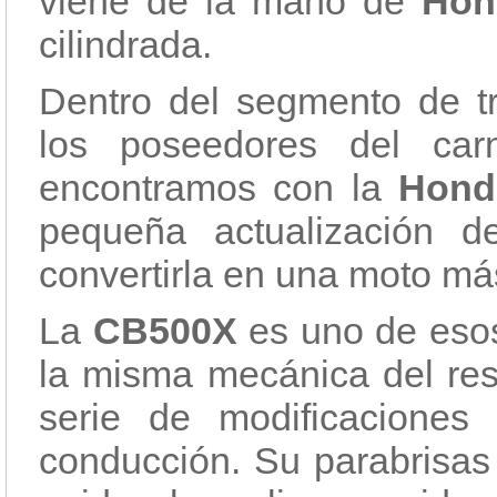
viene de la mano de
Hon
cilindrada.
Dentro del segmento de tr
los poseedores del ca
encontramos con la
Hond
pequeña actualización d
convertirla en una moto m
La
CB500X
es uno de esos
la misma mecánica del re
serie de modificaciones
conducción. Su parabrisas