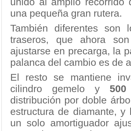
unido al amplio recorrido 
una pequeña gran rutera.
También diferentes son l
traseros, que ahora son
ajustarse en precarga, la p
palanca del cambio es de 
El resto se mantiene in
cilindro gemelo y
50
distribución por doble árb
estructura de diamante, y 
un solo amortiguador ajus