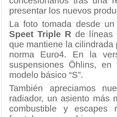
concesionarios tras una r
presentar los nuevos produ
La foto tomada desde un 
Speet Triple R
de líneas
que mantiene la cilindrada 
norma Euro4. En la ve
suspensiones Öhlins, en 
modelo básico “S”.
También apreciamos nuev
radiador, un asiento más 
combustible y escapes r