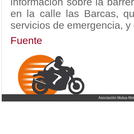
información sobre la barre
en la calle las Barcas, q
servicios de emergencia, y di
Fuente
Asociación Mutua Mot