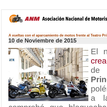
A vueltas con el aparcamiento de motos frente al Teatro Pri
10 de Noviembre de 2015
El 
cre
de 
Prin
polé
a l