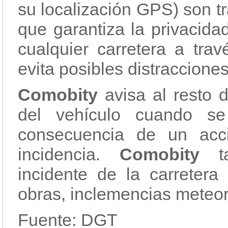
su localización GPS) son t
que garantiza la privacida
cualquier carretera a tr
evita posibles distraccione
Comobity
avisa al resto 
del vehículo cuando se
consecuencia de un acci
incidencia.
Comobity
ta
incidente de la carreter
obras, inclemencias meteoro
Fuente: DGT