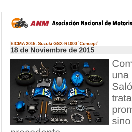
EICMA 2015: Suzuki GSX-R1000 `Concept´
18 de Noviembre de 2015
Com
una
Sal
tra
pro
sin