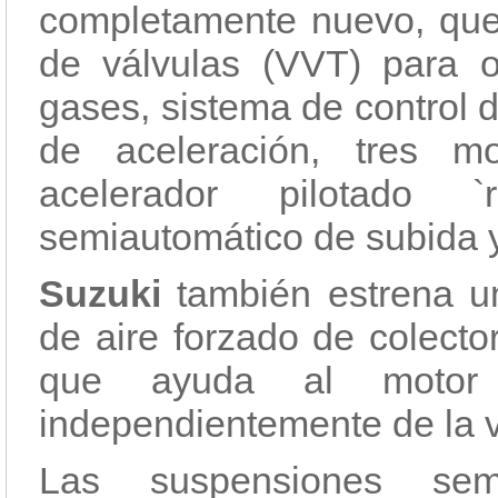
completamente nuevo, que 
de válvulas (VVT) para o
gases, sistema de control d
de aceleración, tres m
acelerador pilotado `
semiautomático de subida y
Suzuki
también estrena u
de aire forzado de colecto
que ayuda al motor 
independientemente de la v
Las suspensiones se