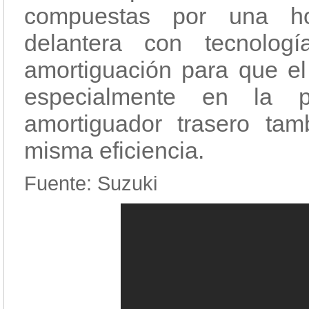
compuestas por una horq
delantera con tecnolog
amortiguación para que el
especialmente en la pa
amortiguador trasero tam
misma eficiencia.
Fuente: Suzuki