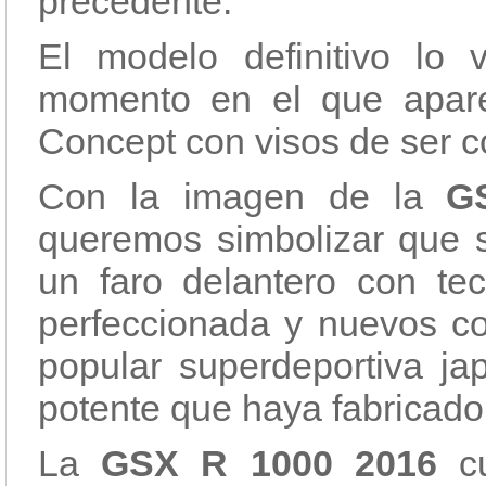
precedente.
El modelo definitivo lo
momento en el que aparec
Concept con visos de ser c
Con la imagen de la
G
queremos simbolizar que s
un faro delantero con te
perfeccionada y nuevos co
popular superdeportiva ja
potente que haya fabricado
La
GSX R 1000 2016
cu