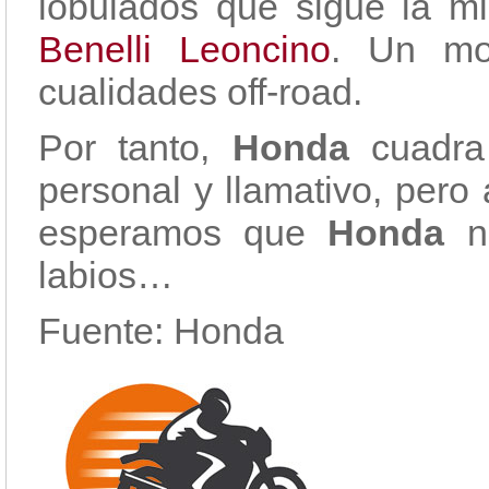
lobulados que sigue la mi
Benelli Leoncino
. Un mo
cualidades off-road.
Por tanto,
Honda
cuadra
personal y llamativo, pero 
esperamos que
Honda
no
labios…
Fuente: Honda