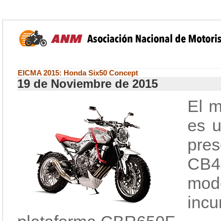
EICMA 2015: Honda Six50 Concept
19 de Noviembre de 2015
El 
es u
pres
CB4
mode
incu