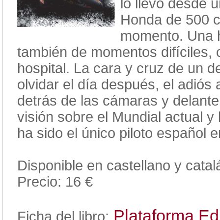
lo llevó desde 
Honda de 500 cc
momento. Una his
también de momentos difíciles, 
hospital. La cara y cruz de un 
olvidar el día después, el adiós
detrás de las cámaras y delante
visión sobre el Mundial actual y 
ha sido el único piloto español e
Disponible en castellano y catal
Precio: 16 €
Plataforma Edi
Ficha del libro: