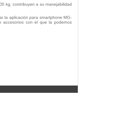
00 kg, contribuyen a su manejabilidad
zar la aplicación para smartphone MG-
de accesorios con el que la podemos