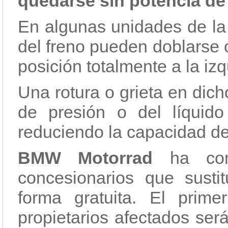
quedarse sin potencia de
En algunas unidades de l
del freno pueden doblarse o
posición totalmente a la iz
Una rotura o grieta en dich
de presión o del líquido
reduciendo la capacidad de
BMW Motorrad
ha comu
concesionarios que susti
forma gratuita. El prime
propietarios afectados ser