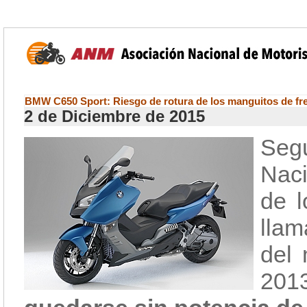
BMW C650 Sport: Riesgo de rotura de los manguitos de fr
2 de Diciembre de 2015
Seg
Naci
de 
llam
del
20