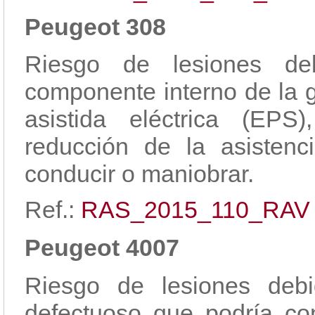
Peugeot 308
Riesgo de lesiones d
componente interno de la g
asistida eléctrica (EP
reducción de la asistenc
conducir o maniobrar.
Ref.:
RAS_2015_110_RAV
Peugeot 4007
Riesgo de lesiones deb
defectuoso que podría co