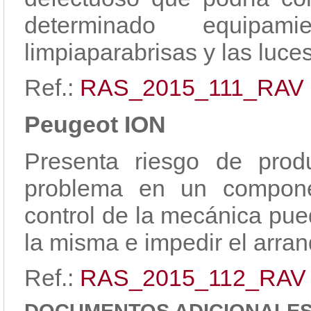
determinado equipam
limpiaparabrisas y las luces
Ref.:
RAS_2015_111_RAV
Peugeot ION
Presenta riesgo de prod
problema en un compone
control de la mecánica pued
la misma e impedir el arran
Ref.:
RAS_2015_112_RAV