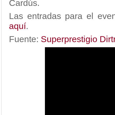
Cardús.
Las entradas para el eve
aquí
.
Fuente:
Superprestigio Dirt