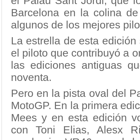
el Palau Sant Jordi, que f
Barcelona en la colina de 
algunos de los mejores pil
La estrella de esta edició
el piloto que contribuyó a 
las ediciones antiguas q
noventa.
Pero en la pista oval del Pa
MotoGP. En la primera edic
Mees y en esta edición vo
con Toni Elias, Alesx 