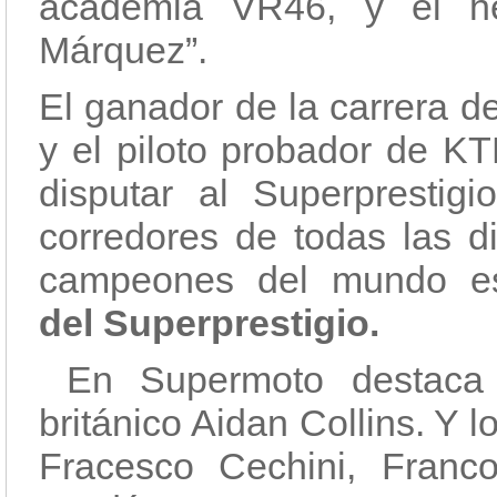
academia VR46, y el h
Márquez”.
El ganador de la carrera d
y el piloto probador de KT
disputar al Superprestigi
corredores de todas las d
campeones del mundo e
del Superprestigio.
En Supermoto destaca 
británico Aidan Collins. Y l
Fracesco Cechini, Fran