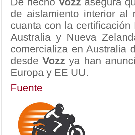
De hecho
Vozz
asegura qu
de aislamiento interior al
cuanta con la certificació
Australia y Nueva Zelan
comercializa en Australia 
desde
Vozz
ya han anunci
Europa y EE UU.
Fuente