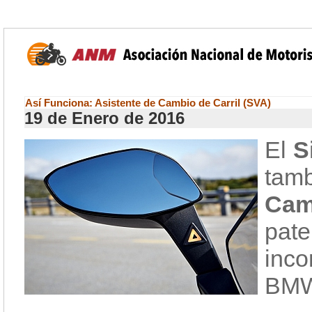
Así Funciona: Asistente de Cambio de Carril (SVA)
19 de Enero de 2016
El
S
tam
Cam
pat
inco
BMW