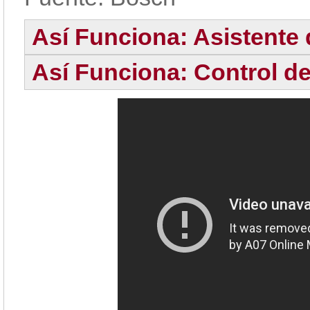
Así Funciona: Asistente
Así Funciona: Control d