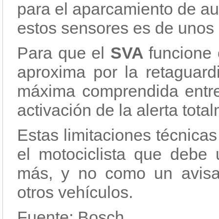
para el aparcamiento de au
estos sensores es de unos 
Para que el
SVA
funcione 
aproxima por la retaguard
máxima comprendida entre 
activación de la alerta tot
Estas limitaciones técnica
el motociclista que debe u
más, y no como un avisad
otros vehículos.
Fuente: Bosch