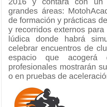
2016 y contará con un 
grandes áreas: MotohAca
de formación y prácticas de
y recorridos externos para
lúdica donde habrá simul
celebrar encuentros de clu
espacio que acogerá d
profesionales mostrarán sus
o en pruebas de aceleració