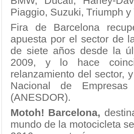
BMW, Ducati, Harley-Da
Piaggio, Suzuki, Triumph y
Fira de Barcelona recu
apuesta por el sector de l
de siete años desde la ú
2009, y lo hace coin
relanzamiento del sector, 
Nacional de Empresas
(ANESDOR).
Motoh! Barcelona,
destin
mundo de la motocicleta se 