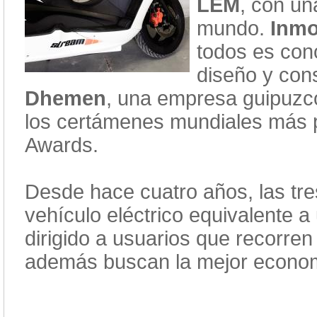
LEM
, con un
mundo.
Inmo
todos es con
diseño y cons
Dhemen
, una empresa guipuzco
los certámenes mundiales más pr
Awards.
Desde hace cuatro años, las tre
vehículo eléctrico equivalente 
dirigido a usuarios que recorre
además buscan la mejor econom