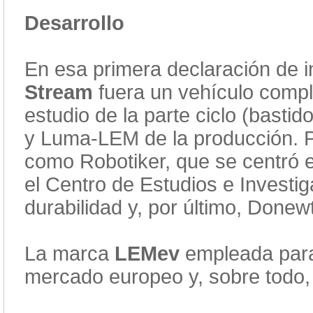
Desarrollo
En esa primera declaración de in
Stream
fuera un vehículo comp
estudio de la parte ciclo (bast
y Luma-LEM de la producción. P
como Robotiker, que se centró en
el Centro de Estudios e Investi
durabilidad y, por último, Done
La marca
LEMev
empleada para
mercado europeo y, sobre todo, en