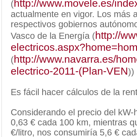
http://www.movele.es/inde
(
actualmente en vigor. Los más a
respectivos gobiernos autónomo
http://w
Vasco de la Energía (
electricos.aspx?home=ho
http://www.navarra.es/hom
(
electrico-2011-(Plan-VEN
))
Es fácil hacer cálculos de la ren
Considerando el precio del kW-h
0,63 € cada 100 km, mientras qu
€/litro, nos consumiría 5,6 € ca