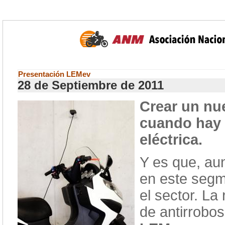
Presentación LEMev
28 de Septiembre de 2011
Crear un nu
cuando hay 
eléctrica.
Y es que, au
en este segm
el sector. La
de antirrobos