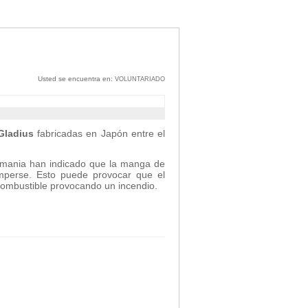
Usted se encuentra en:
VOLUNTARIADO
Gladius
fabricadas en Japón entre el
emania han indicado que la manga de
omperse. Esto puede provocar que el
combustible provocando un incendio.