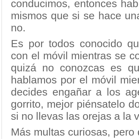
conducimos, entonces habr
mismos que si se hace una
no.
Es por todos conocido qu
con el móvil mientras se c
quizá no conozcas es qu
hablamos por el móvil mien
decides engañar a los age
gorrito, mejor piénsatelo 
si no llevas las orejas a la v
Más multas curiosas, pero 