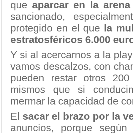
que
aparcar en la arena
sancionado, especialme
protegido en el que
la mu
estratosféricos 6.000 eur
Y si al acercarnos a la pl
vamos descalzos, con chan
pueden restar otros 200
mismos que si conduci
mermar la capacidad de con
El
sacar el brazo por la v
anuncios, porque según 