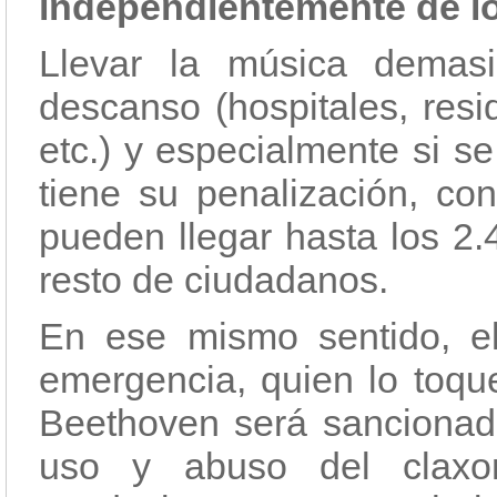
independientemente de lo
Llevar la música demas
descanso (hospitales, resi
etc.) y especialmente si 
tiene su penalización, c
pueden llegar hasta los 2.
resto de ciudadanos.
En ese mismo sentido, e
emergencia, quien lo toqu
Beethoven será sancionado
uso y abuso del claxon