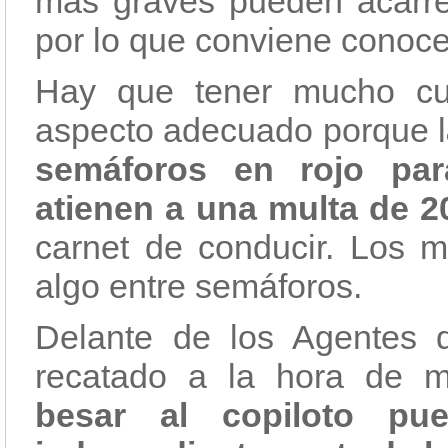
más graves pueden acarre
por lo que conviene conoce
Hay que tener mucho cu
aspecto adecuado porque l
semáforos en rojo para
atienen a una multa de 2
carnet de conducir. Los m
algo entre semáforos.
Delante de los Agentes 
recatado a la hora de ma
besar al copiloto pu