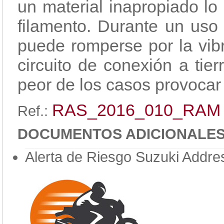
un material inapropiado lo
filamento. Durante un uso 
puede romperse por la vibra
circuito de conexión a tier
peor de los casos provocar
RAS_2016_010_RAM
Ref.:
DOCUMENTOS ADICIONALE
Alerta de Riesgo Suzuki Addre