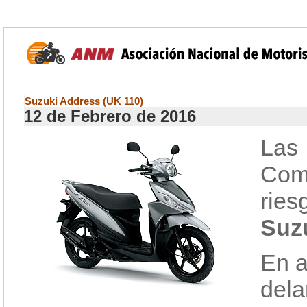
Suzuki Address (UK 110)
12 de Febrero de 2016
Las
Com
ries
Suz
En a
dela