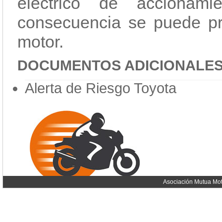
eléctrico de accionam
consecuencia se puede pr
motor.
DOCUMENTOS ADICIONALE
Alerta de Riesgo Toyota
Asociación Mutua Mot