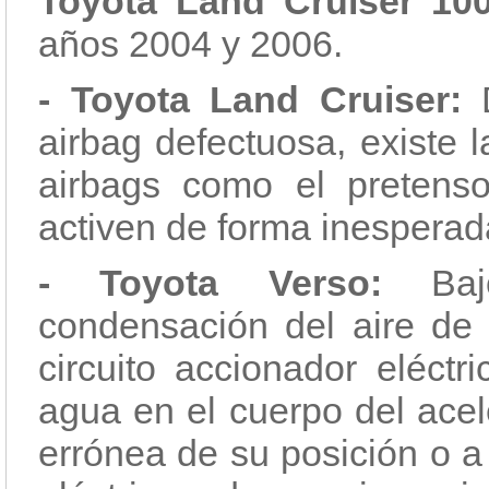
Toyota Land Cruiser 100
años 2004 y 2006.
- Toyota Land Cruiser:
D
airbag defectuosa, existe 
airbags como el pretenso
activen de forma inesperad
- Toyota Verso:
Bajo
condensación del aire de 
circuito accionador eléctr
agua en el cuerpo del acel
errónea de su posición o a