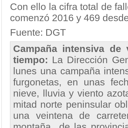
Con ello la cifra total de 
comenzó 2016 y 469 desde 
Fuente: DGT
Campaña intensiva de 
tiempo:
La Dirección Gen
lunes una campaña intens
furgonetas, en unas fec
nieve, lluvia y viento azo
mitad norte peninsular obl
una veintena de carrete
montaña de las provincias