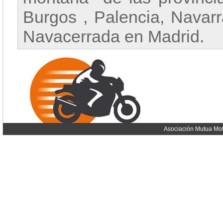
Burgos , Palencia, Navar
Navacerrada en Madrid.
Asociación Mutua Mot