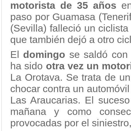
motorista de 35 años
en
paso por Guamasa (Tenerif
(Sevilla) falleció un ciclist
que también dejó a otro cicl
El
domingo
se saldó con 
ha sido
otra vez un motor
La Orotava. Se trata de un
chocar contra un automóvil
Las Araucarias. El suceso
mañana y como consecu
provocadas por el siniestro,