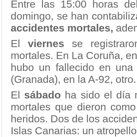
Entre las 15:00 horas de
domingo, se han contabili
accidentes mortales,
adem
El
viernes
se registraro
mortales. En La Coruña, en
hubo un fallecido en una 
(Granada), en la A-92, otro.
El
sábado
ha sido el día m
mortales que dieron como r
heridos. Dos de los accide
Islas Canarias: un atropel