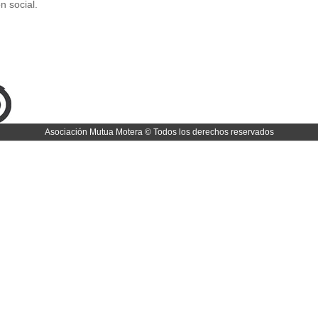
n social.
Asociación Mutua Motera © Todos los derechos reservados