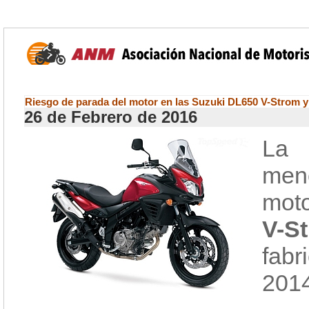
Riesgo de parada del motor en las Suzuki DL650 V-Strom
26 de Febrero de 2016
La 
men
mot
V-S
fab
2014