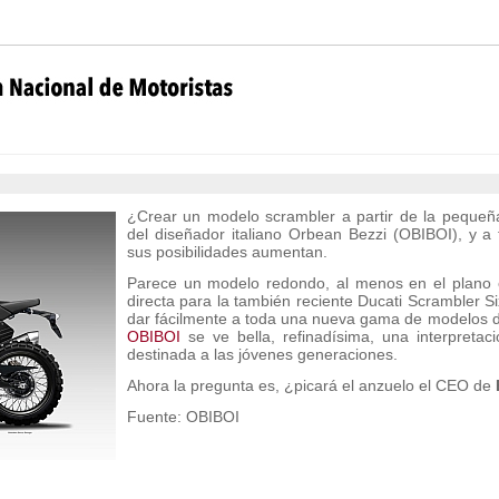
¿Crear un modelo scrambler a partir de la peque
del diseñador italiano Orbean Bezzi (OBIBOI), y a
sus posibilidades aumentan.
Parece un modelo redondo, al menos en el plano es
directa para la también reciente Ducati Scrambler S
dar fácilmente a toda una nueva gama de modelos 
OBIBOI
se ve bella, refinadísima, una interpreta
destinada a las jóvenes generaciones.
Ahora la pregunta es, ¿picará el anzuelo el CEO de
Fuente: OBIBOI