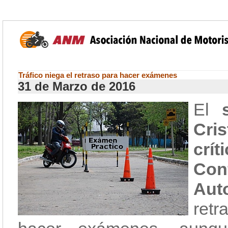
Tráfico niega el retraso para hacer exámenes
31 de Marzo de 2016
El
Cri
crí
Co
Aut
ret