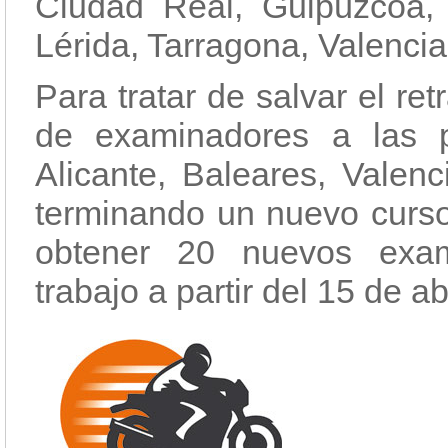
Ciudad Real, Guipúzcoa,
Lérida, Tarragona, Valenci
Para tratar de salvar el re
de examinadores a las 
Alicante, Baleares, Valen
terminando un nuevo curso
obtener 20 nuevos exa
trabajo a partir del 15 de abr