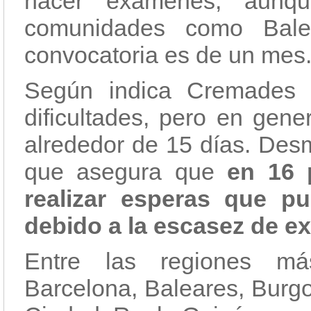
hacer exámenes, aunq
comunidades como Bale
convocatoria es de un mes
Según indica Cremades e
dificultades, pero en gene
alrededor de 15 días. Des
que asegura que
en 16 
realizar esperas que p
debido a la escasez de e
Entre las regiones más
Barcelona, Baleares, Burgo