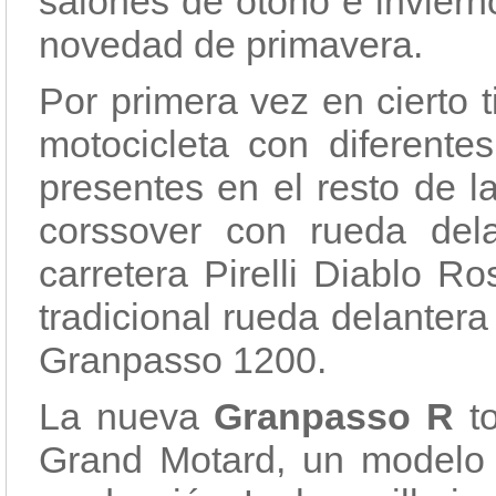
salones de otoño e inviern
novedad de primavera.
Por primera vez en cierto
motocicleta con diferentes
presentes en el resto de 
corssover con rueda del
carretera Pirelli Diablo R
tradicional rueda delanter
Granpasso 1200.
La nueva
Granpasso R
to
Grand Motard, un modelo 