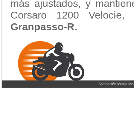
más ajustados, y mantien
Corsaro 1200 Velocie,
Granpasso-R.
Asociación Mutua Mot