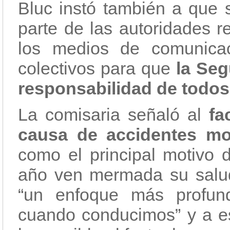
Bluc instó también a que 
parte de las autoridades r
los medios de comunicac
colectivos para que
la Seg
responsabilidad de todos 
La comisaria señaló al
fa
causa de accidentes mor
como el principal motivo 
año ven mermada su salud 
“un enfoque más profu
cuando conducimos” y a es