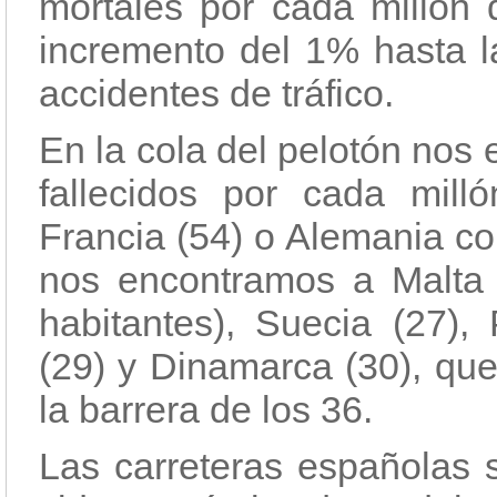
mortales por cada millón 
incremento del 1% hasta l
accidentes de tráfico.
En la cola del pelotón nos
fallecidos por cada milló
Francia (54) o Alemania c
nos encontramos a Malta 
habitantes), Suecia (27),
(29) y Dinamarca (30), qu
la barrera de los 36.
Las carreteras españolas 