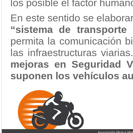
los posible el factor human
En este sentido se elabora
“sistema de transporte 
permita la comunicación bi
las infraestructuras viaria
mejoras en Seguridad V
suponen los vehículos a
Asociación Mutua Mot