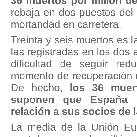
36 muertos por millón de
rebaja en dos puestos del
mortandad en carretera.
Treinta y seis muertos es l
las registradas en los dos 
dificultad de seguir red
momento de recuperación d
De hecho,
los 36 muer
suponen que España 
relación a sus socios de 
La media de la Unión Eur