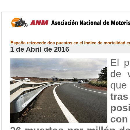
España retrocede dos puestos en el índice de mortalidad en
1 de Abril de 2016
El p
de v
que 
tras
posi
con 