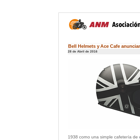
Bell Helmets y Ace Cafe anuncia
28 de Abril de 2016
1938 como una simple cafetería de c