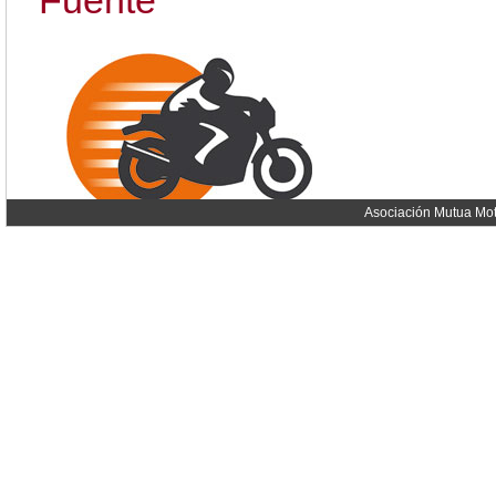
Fuente
Asociación Mutua Mot