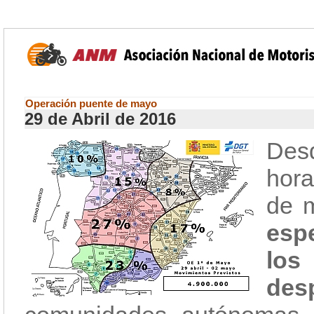
Operación puente de mayo
29 de Abril de 2016
Desd
hora
de 
espe
lo
de