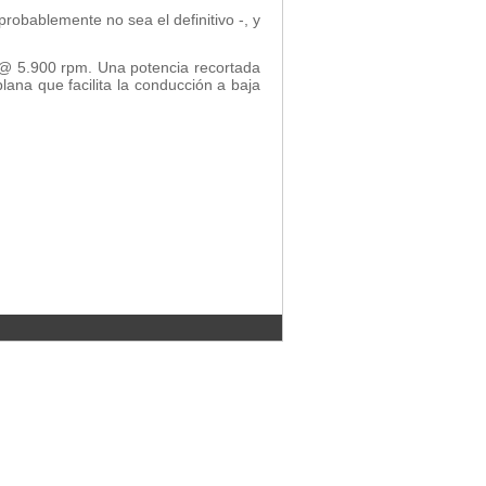
robablemente no sea el definitivo -, y
V @ 5.900 rpm. Una potencia recortada
ana que facilita la conducción a baja