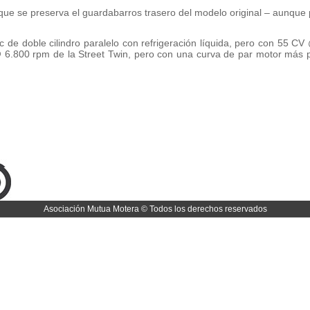
que se preserva el guardabarros trasero del modelo original – aunque p
 de doble cilindro paralelo con refrigeración líquida, pero con 55 C
 6.800 rpm de la Street Twin, pero con una curva de par motor más pl
Asociación Mutua Motera © Todos los derechos reservados