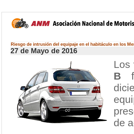
Riesgo de intrusión del equipaje en el habitáculo en los 
27 de Mayo de 2016
Los
B
fa
dic
equi
pres
de a