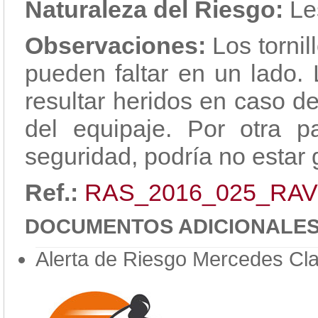
Naturaleza del Riesgo:
Le
Observaciones:
Los tornil
pueden faltar en un lado. 
resultar heridos en caso d
del equipaje. Por otra pa
seguridad, podría no estar 
Ref.:
RAS_2016_025_RAV
DOCUMENTOS ADICIONALE
Alerta de Riesgo Mercedes Cl