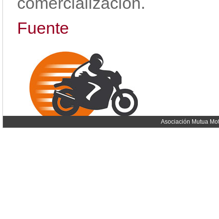
comercialización.
Fuente
Asociación Mutua Mot