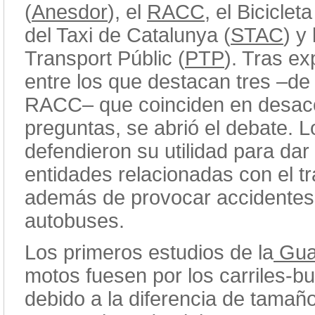
(
Anesdor
), el
RACC
, el Bicicle
del Taxi de Catalunya (
STAC
) y
Transport Públic (
PTP
). Tras ex
entre los que destacan tres –de
RACC– que coinciden en desacon
preguntas, se abrió el debate. 
defendieron su utilidad para dar 
entidades relacionadas con el t
además de provocar accidentes, 
autobuses.
Los primeros estudios de la
Gua
motos fuesen por los carriles-
debido a la diferencia de tamaño