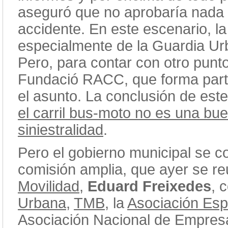
aseguró que no aprobaría nada 
accidente. En este escenario, la
especialmente de la Guardia Urb
Pero, para contar con otro punto 
Fundació RACC, que forma parte 
el asunto. La conclusión de este
el carril bus-moto no es una b
siniestralidad
.
Pero el gobierno municipal se 
comisión amplia, que ayer se re
Movilidad
,
Eduard Freixedes
, 
Urbana
,
TMB
, la
Asociación Esp
Asociación Nacional de Empres