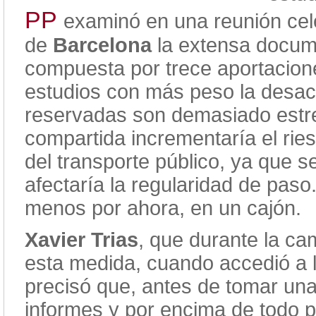
PP
examinó en una reunión cel
de
Barcelona
la extensa docume
compuesta por trece aportacione
estudios con más peso la desaco
reservadas son demasiado estrec
compartida incrementaría el ries
del transporte público, ya que s
afectaría la regularidad de paso
menos por ahora, en un cajón.
Xavier Trias
, que durante la ca
esta medida, cuando accedió a la
precisó que, antes de tomar una
informes y por encima de todo pr