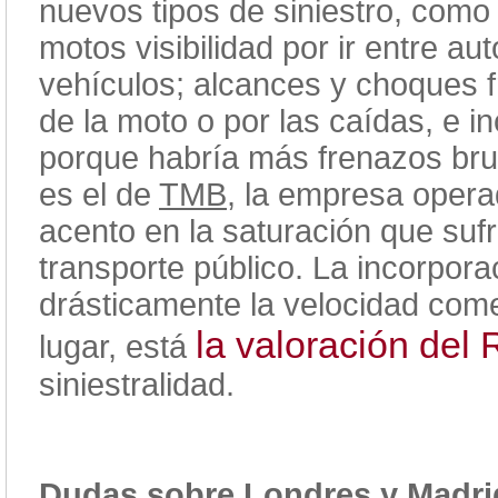
nuevos tipos de siniestro, como c
motos visibilidad por ir entre au
vehículos; alcances y choques fr
de la moto o por las caídas, e 
porque habría más frenazos bru
es el de
TMB
, la empresa opera
acento en la saturación que sufr
transporte público. La incorpora
drásticamente la velocidad comer
la valoración de
lugar, está
siniestralidad.
Dudas sobre Londres y Madri