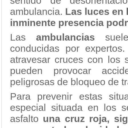
sentido de desorientac
ambulancia.
Las luces en 
inminente presencia podrí
Las
ambulancias
suele
conducidas por expertos
atravesar cruces con los 
pueden provocar accide
peligrosas de bloqueo de tr
Para prevenir estas sit
especial situada en los 
asfalto
una cruz roja, s