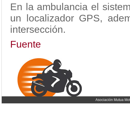
En la ambulancia el sist
un localizador GPS, ade
intersección.
Fuente
Asociación Mutua Mot