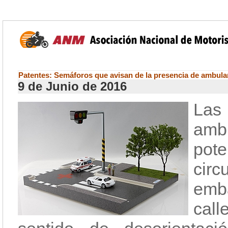
Patentes: Semáforos que avisan de la presencia de ambula
9 de Junio de 2016
Las
ambu
pot
cir
emb
cal