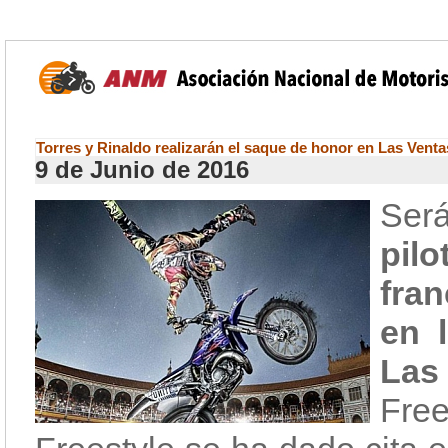
Torres y Rinaldo realizarán el saque de honor en Las Venta
9 de Junio de 2016
Será
pil
fra
en 
Las
Free