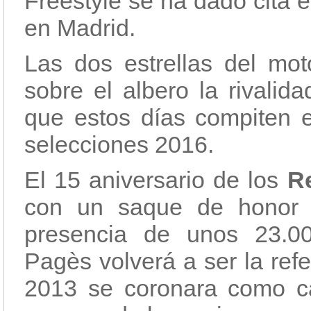
Freestyle se ha dado cita 
en Madrid.
Las dos estrellas del moto
sobre el albero la rivalid
que estos días compiten
selecciones 2016.
El 15 aniversario de los
Re
con un saque de honor 
presencia de unos 23.00
Pagès volverá a ser la ref
2013 se coronara como 