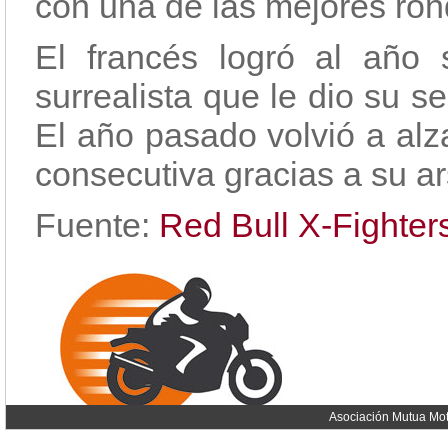
con una de las mejores ron
El francés logró al año s
surrealista que le dio su s
El año pasado volvió a alza
consecutiva gracias a su ar
Fuente:
Red Bull X-Fighter
Asociación Mutua Mot