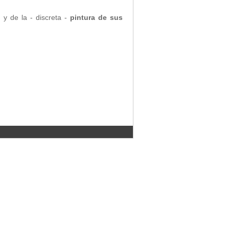
n
y de la - discreta -
pintura de sus