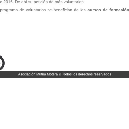
e 2016. De ahí su petición de más voluntarios.
 programa de voluntarios se benefician de los
cursos de formació
Asociación Mutua Motera © Todos los derechos reservados