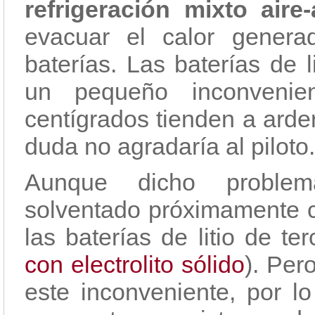
refrigeración mixto aire
evacuar el calor genera
baterías. Las baterías de 
un pequeño inconvenie
centígrados tienden a arder
duda no agradaría al piloto.
Aunque dicho problem
solventado próximamente 
las baterías de litio de te
con electrolito sólido
). Per
este inconveniente, por lo