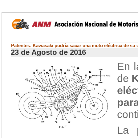
Patentes: Kawasaki podría sacar una moto eléctrica de su 
23 de Agosto de 2016
En l
de
K
eléc
par
cont
La 