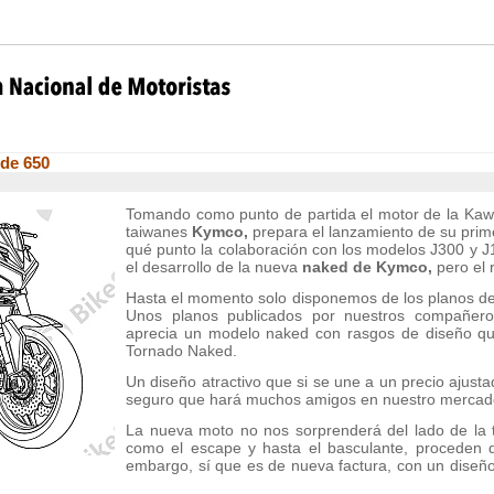
de 650
Tomando como punto de partida el motor de la Kawas
taiwanes
Kymco,
prepara el lanzamiento de su pri
qué punto la colaboración con los modelos J300 y J
el desarrollo de la nueva
naked de Kymco,
pero el 
Hasta el momento solo disponemos de los planos de
Unos planos publicados por nuestros compañe
aprecia un modelo naked con rasgos de diseño que
Tornado Naked.
Un diseño atractivo que si se une a un precio ajust
seguro que hará muchos amigos en nuestro mercad
La nueva moto no nos sorprenderá del lado de la t
como el escape y hasta el basculante, proceden d
embargo, sí que es de nueva factura, con un diseño 