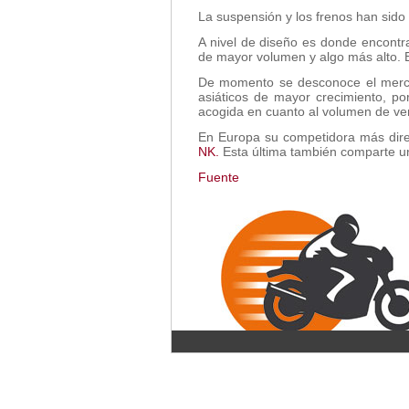
La suspensión y los frenos han sido 
A nivel de diseño es donde encontr
de mayor volumen y algo más alto. El
De momento se desconoce el mercad
asiáticos de mayor crecimiento, p
acogida en cuanto al volumen de ven
En Europa su competidora más direc
NK.
Esta última también comparte un 
Fuente