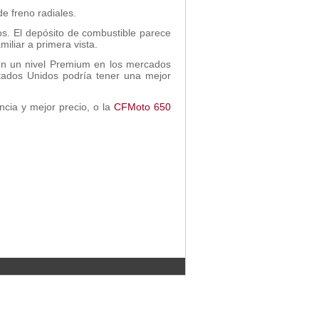
de freno radiales.
os. El depósito de combustible parece
iliar a primera vista.
en un nivel Premium en los mercados
tados Unidos podría tener una mejor
ncia y mejor precio, o la
CFMoto 650