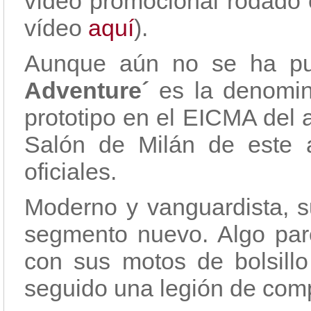
vídeo promocional rodado e
vídeo
aquí
).
Aunque aún no se ha pub
Adventure´
es la denomin
prototipo en el EICMA del
Salón de Milán de este 
oficiales.
Moderno y vanguardista, su
segmento nuevo. Algo par
con sus motos de bolsill
seguido una legión de comp