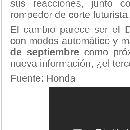
sus reacciones, junto 
rompedor de corte futurista
El cambio parece ser el D
con modos automático y man
de septiembre
como próxi
nueva información, ¿el ter
Fuente: Honda