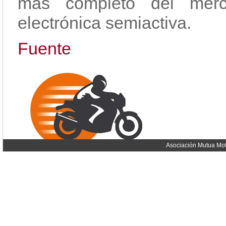
más completo del mer
electrónica semiactiva.
Fuente
Asociación Mutua Mot