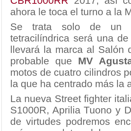
CBR1000RR
2017, así 
ahora le toca el turno a la 
Se trata solo de un b
tetracilíndrica será una 
llevará la marca al Salón
probable que
MV Agus
motos de cuatro cilindros p
la que ha centrado más la a
La nueva Street fighter ita
S1000R, Aprilia Tuono y D
de virtudes podremos enco