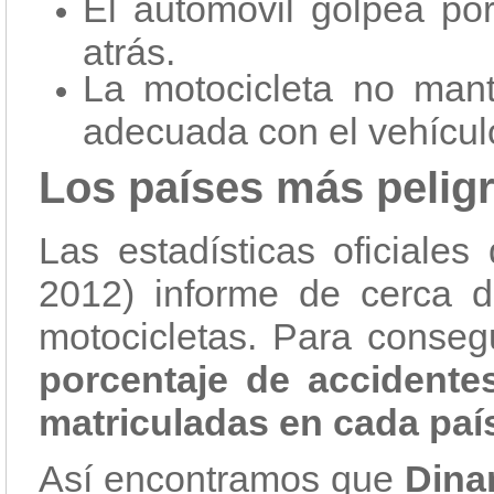
El automóvil golpea po
atrás.
La motocicleta no mant
adecuada con el vehícul
Los países más peligr
Las estadísticas oficial
2012) informe de cerca d
motocicletas. Para consegu
porcentaje de accidente
matriculadas en cada paí
Así encontramos que
Dina