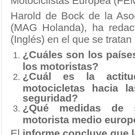
Motociclistas Europea (FE
Harold de Bock de la Aso
(MAG Holanda), ha redac
(Inglés) en el que se tratan
¿Cuáles son los paíse
los motoristas?
¿Cuál es la actit
motocicletas hacia 
seguridad?
¿Qué medidas de s
motorista medio euro
El
informe concluye que l