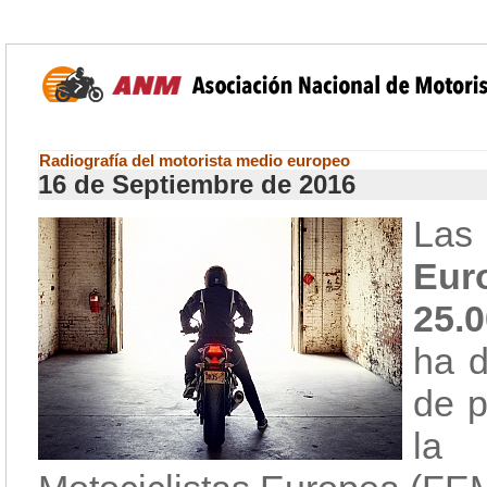
Radiografía del motorista medio europeo
16 de Septiembre de 2016
L
Eur
25.
ha d
de p
la 