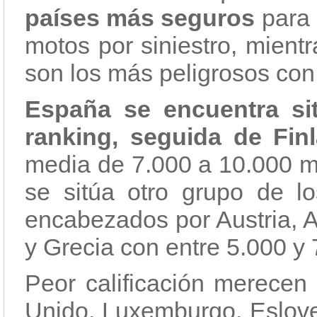
países más seguros
para 
motos por siniestro, mient
son los más peligrosos con
España se encuentra si
ranking, seguida de Finl
media de 7.000 a 10.000 mo
se sitúa otro grupo de l
encabezados por Austria, 
y Grecia con entre 5.000 y 
Peor calificación merecen 
Unido, Luxemburgo, Esloven