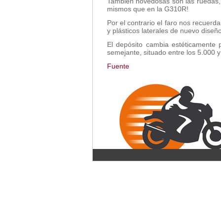
También novedosas son las ruedas,
mismos que en la G310R!
Por el contrario el faro nos recuer
y plásticos laterales de nuevo diseño
El depósito cambia estéticamente 
semejante, situado entre los 5.000 
Fuente